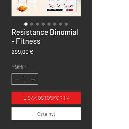
Resistance Binomial
- Fitness
Hinta
299,00 €
Määrä
*
LISÄÄ OSTOSKORIIN
Osta nyt