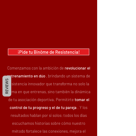
¡Pide tu Binôme de Resistencia!
Comenzamos con la ambición de
revolucionar el
entrenamiento en dúo
, brindando un sistema de
REVIEWS
resistencia innovador que transforma no solo la
forma en que entrenas, sino también la dinámica
de tu asociación deportiva. Permitirte
tomar el
control de tu progreso y el de tu pareja
. Y los
resultados hablan por sí solos: todos los días
escuchamos historias sobre cómo nuestro
método fortalece las conexiones, mejora el