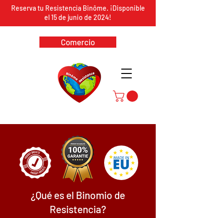
Reserva tu Resistencia Binôme. ¡Disponible
el 15 de junio de 2024!
Comercio
¿Qué es el Binomio de
Resistencia?