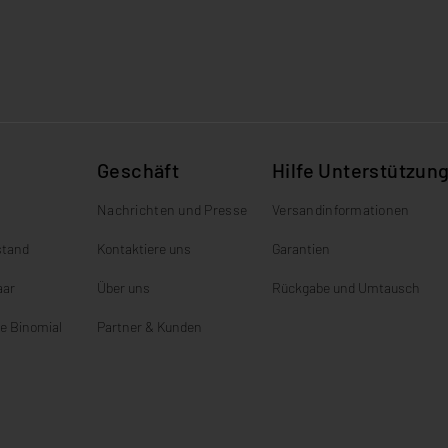
Geschäft
Hilfe Unterstützun
Nachrichten und Presse
Versandinformationen
stand
Kontaktiere uns
Garantien
aar
Über uns
Rückgabe und Umtausch
e Binomial
Partner & Kunden