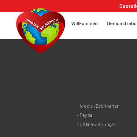
Bestell
Willkommen
Demonstratio
- Kredit-/Debitkarten
- Paypal
- Offline-Zahlungen